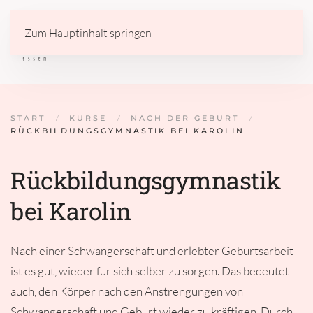
Zum Hauptinhalt springen
START
KURSE
NACH DER GEBURT
RÜCKBILDUNGSGYMNASTIK BEI KAROLIN
Rückbildungsgymnastik
bei Karolin
Nach einer Schwangerschaft und erlebter Geburtsarbeit
ist es gut, wieder für sich selber zu sorgen. Das bedeutet
auch, den Körper nach den Anstrengungen von
Schwangerschaft und Geburt wieder zu kräftigen. Durch