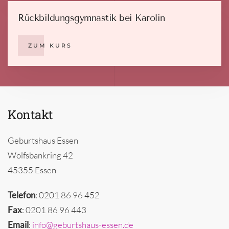
Rückbildungsgymnastik bei Karolin
ZUM KURS
Kontakt
Geburtshaus Essen
Wolfsbankring 42
45355 Essen
Telefon
: 0201 86 96 452
Fax
: 0201 86 96 443
Email
:
info@geburtshaus-essen.de