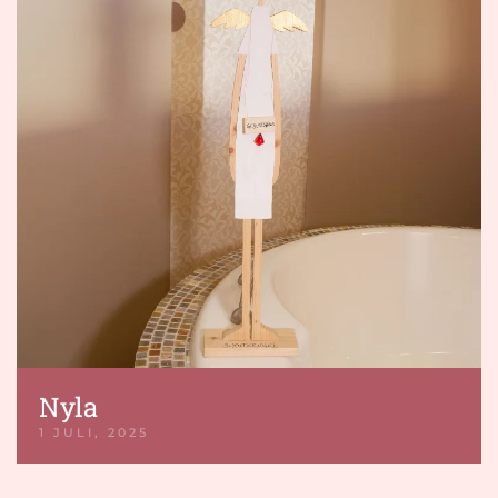
Nyla
1 JULI, 2025