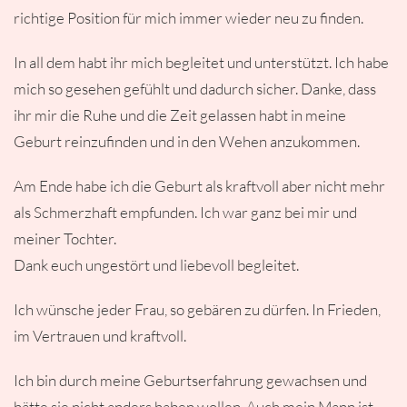
richtige Position für mich immer wieder neu zu finden.
In all dem habt ihr mich begleitet und unterstützt. Ich habe
mich so gesehen gefühlt und dadurch sicher. Danke, dass
ihr mir die Ruhe und die Zeit gelassen habt in meine
Geburt reinzufinden und in den Wehen anzukommen.
Am Ende habe ich die Geburt als kraftvoll aber nicht mehr
als Schmerzhaft empfunden. Ich war ganz bei mir und
meiner Tochter.
Dank euch ungestört und liebevoll begleitet.
Ich wünsche jeder Frau, so gebären zu dürfen. In Frieden,
im Vertrauen und kraftvoll.
Ich bin durch meine Geburtserfahrung gewachsen und
hätte sie nicht anders haben wollen. Auch mein Mann ist