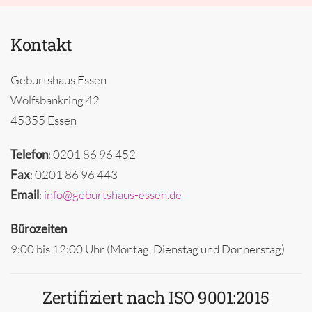
Kontakt
Geburtshaus Essen
Wolfsbankring 42
45355 Essen
Telefon
: 0201 86 96 452
Fax
: 0201 86 96 443
Email
:
info@geburtshaus-essen.de
Bürozeiten
9:00 bis 12:00 Uhr (Montag, Dienstag und Donnerstag)
Zertifiziert nach ISO 9001:2015