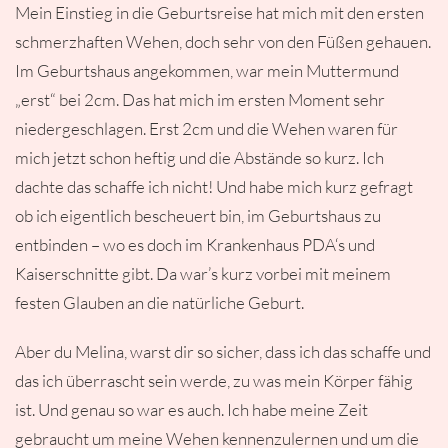
Mein Einstieg in die Geburtsreise hat mich mit den ersten
schmerzhaften Wehen, doch sehr von den Füßen gehauen.
Im Geburtshaus angekommen, war mein Muttermund
„erst“ bei 2cm. Das hat mich im ersten Moment sehr
niedergeschlagen. Erst 2cm und die Wehen waren für
mich jetzt schon heftig und die Abstände so kurz. Ich
dachte das schaffe ich nicht! Und habe mich kurz gefragt
ob ich eigentlich bescheuert bin, im Geburtshaus zu
entbinden – wo es doch im Krankenhaus PDA‘s und
Kaiserschnitte gibt. Da war’s kurz vorbei mit meinem
festen Glauben an die natürliche Geburt.
Aber du Melina, warst dir so sicher, dass ich das schaffe und
das ich überrascht sein werde, zu was mein Körper fähig
ist. Und genau so war es auch. Ich habe meine Zeit
gebraucht um meine Wehen kennenzulernen und um die