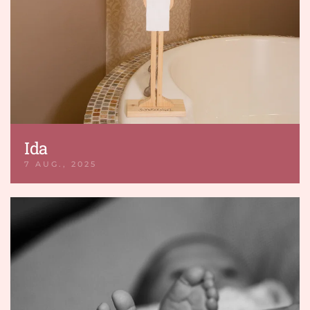
Ida
7 AUG., 2025