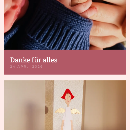
Danke für alles
24 APR., 2026