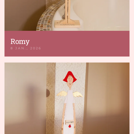
Romy
8 JAN., 2026