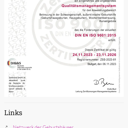
Links
Netzwerk der Geburtshäuser