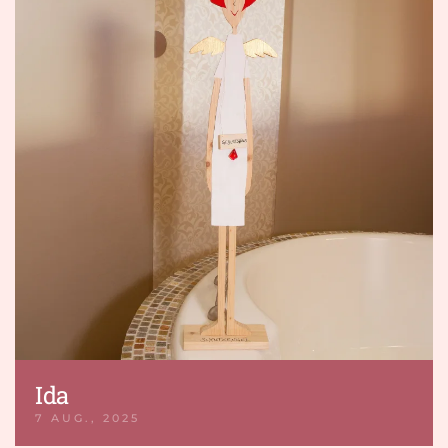
Ida
7 AUG., 2025