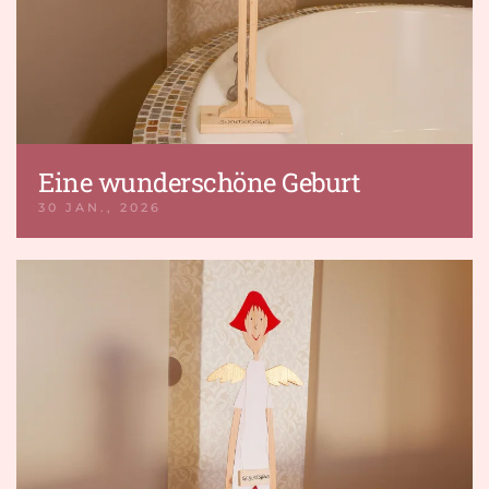
Eine wunderschöne Geburt
30 JAN., 2026