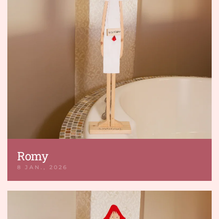
Romy
8 JAN., 2026