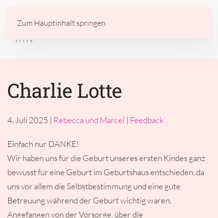
Zum Hauptinhalt springen
Charlie Lotte
4. Juli 2025
|
Rebecca und Marcel
|
Feedback
Einfach nur DANKE!
Wir haben uns für die Geburt unseres ersten Kindes ganz
bewusst für eine Geburt im Geburtshaus entschieden, da
uns vor allem die Selbstbestimmung und eine gute
Betreuung während der Geburt wichtig waren.
Angefangen von der Vorsorge, über die