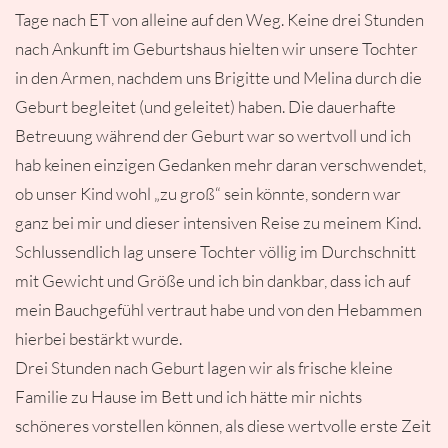
Tage nach ET von alleine auf den Weg. Keine drei Stunden
nach Ankunft im Geburtshaus hielten wir unsere Tochter
in den Armen, nachdem uns Brigitte und Melina durch die
Geburt begleitet (und geleitet) haben. Die dauerhafte
Betreuung während der Geburt war so wertvoll und ich
hab keinen einzigen Gedanken mehr daran verschwendet,
ob unser Kind wohl „zu groß“ sein könnte, sondern war
ganz bei mir und dieser intensiven Reise zu meinem Kind.
Schlussendlich lag unsere Tochter völlig im Durchschnitt
mit Gewicht und Größe und ich bin dankbar, dass ich auf
mein Bauchgefühl vertraut habe und von den Hebammen
hierbei bestärkt wurde.
Drei Stunden nach Geburt lagen wir als frische kleine
Familie zu Hause im Bett und ich hätte mir nichts
schöneres vorstellen können, als diese wertvolle erste Zeit