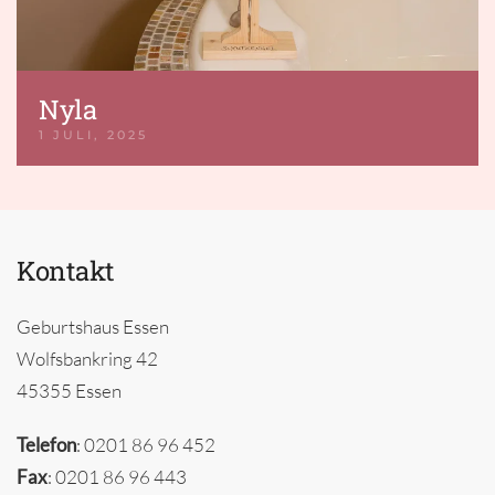
Nyla
1 JULI, 2025
Kontakt
Geburtshaus Essen
Wolfsbankring 42
45355 Essen
Telefon
: 0201 86 96 452
Fax
: 0201 86 96 443