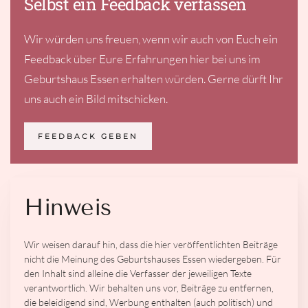
Selbst ein Feedback verfassen
Wir würden uns freuen, wenn wir auch von Euch ein
Feedback über Eure Erfahrungen hier bei uns im
Geburtshaus Essen erhalten würden. Gerne dürft Ihr
uns auch ein Bild mitschicken.
FEEDBACK GEBEN
Hinweis
Wir weisen darauf hin, dass die hier veröffentlichten Beiträge
nicht die Meinung des Geburtshauses Essen wiedergeben. Für
den Inhalt sind alleine die Verfasser der jeweiligen Texte
verantwortlich. Wir behalten uns vor, Beiträge zu entfernen,
die beleidigend sind, Werbung enthalten (auch politisch) und