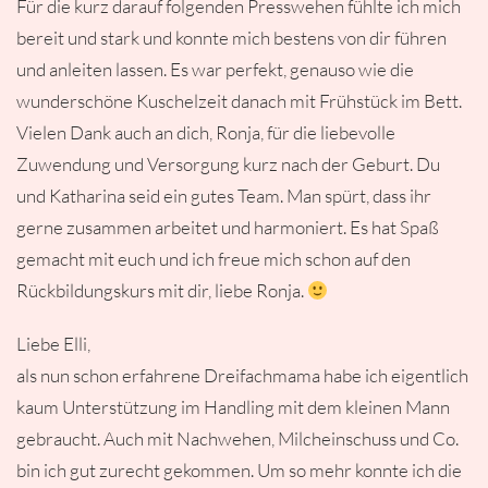
Für die kurz darauf folgenden Presswehen fühlte ich mich
bereit und stark und konnte mich bestens von dir führen
und anleiten lassen. Es war perfekt, genauso wie die
wunderschöne Kuschelzeit danach mit Frühstück im Bett.
Vielen Dank auch an dich, Ronja, für die liebevolle
Zuwendung und Versorgung kurz nach der Geburt. Du
und Katharina seid ein gutes Team. Man spürt, dass ihr
gerne zusammen arbeitet und harmoniert. Es hat Spaß
gemacht mit euch und ich freue mich schon auf den
Rückbildungskurs mit dir, liebe Ronja.
Liebe Elli,
als nun schon erfahrene Dreifachmama habe ich eigentlich
kaum Unterstützung im Handling mit dem kleinen Mann
gebraucht. Auch mit Nachwehen, Milcheinschuss und Co.
bin ich gut zurecht gekommen. Um so mehr konnte ich die