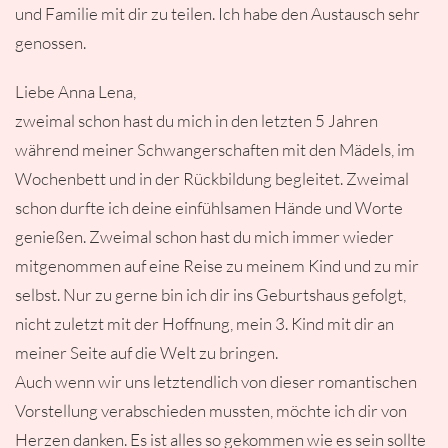
und Familie mit dir zu teilen. Ich habe den Austausch sehr
genossen.
Liebe Anna Lena,
zweimal schon hast du mich in den letzten 5 Jahren
während meiner Schwangerschaften mit den Mädels, im
Wochenbett und in der Rückbildung begleitet. Zweimal
schon durfte ich deine einfühlsamen Hände und Worte
genießen. Zweimal schon hast du mich immer wieder
mitgenommen auf eine Reise zu meinem Kind und zu mir
selbst. Nur zu gerne bin ich dir ins Geburtshaus gefolgt,
nicht zuletzt mit der Hoffnung, mein 3. Kind mit dir an
meiner Seite auf die Welt zu bringen.
Auch wenn wir uns letztendlich von dieser romantischen
Vorstellung verabschieden mussten, möchte ich dir von
Herzen danken. Es ist alles so gekommen wie es sein sollte