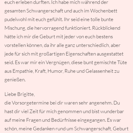
euch erleben durften. Ich habe mich während der
gesamten Schwangerschaft und auch im Wochenbett
pudelwohl mit euch gefühlt. Ihr seid eine tolle bunte
Mischung, die hervorragend funktioniert. Rückblickend
hätte ich mir die Geburt mit jeder von euch bestens
vorstellen können, da ihr alle ganz unterschiedlich, aber
jede für sich mit großartigen Eigenschaften ausgestattet
seid. Es war mir ein Vergnügen, diese bunt gemischte Tüte
aus Empathie, Kraft, Humor, Ruhe und Gelassenheit zu
genießen.
Liebe Brigitte,
die Vorsorgetermine bei dir waren sehr angenehm. Du
hast dir viel Zeit für mich genommen und bist wunderbar
auf meine Fragen und Bedürfnisse eingegangen. Es war
schön, meine Gedanken rund um Schwangerschaft, Geburt