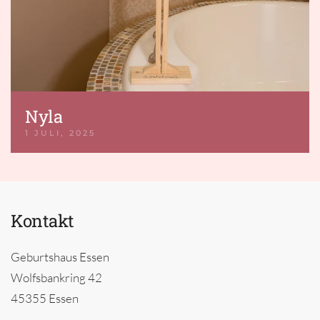
Nyla
1 JULI, 2025
Kontakt
Geburtshaus Essen
Wolfsbankring 42
45355 Essen