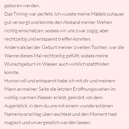
geboren werden.
Das Timing war perfekt. Ich wusste meine Mädels zuhause
gut versorgt und konnte den Abstand meiner Wehen
richtig einschätzen, sodass wir uns zwar zügig, aber
rechtzeitig und entspannt treffen konnten.
Anders als bei der Geburt meiner zweiten Tochter, war die
Wanne dieses Mal rechtzeitig gefüllt, sodass meine
Wunschgeburt im Wasser auch wirklich stattfinden
konnte.
Humorvoll und entspannt habe ich mit dir und meinem
Mann an meiner Seite die letzten Eröffnungswehen im
wohlig warmen Wasser erlebt, gekrönt von dem
Augenblick, in dem du uns mit einem wunderschönen
Namensvorschlag überraschtest und den Moment hast
magisch und unvergesslich werden lassen.