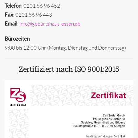
Telefon
: 0201 86 96 452
Fax
: 0201 86 96 443
Email
:
info@geburtshaus-essen.de
Bürozeiten
9:00 bis 12:00 Uhr (Montag, Dienstag und Donnerstag)
Zertifiziert nach ISO 9001:2015