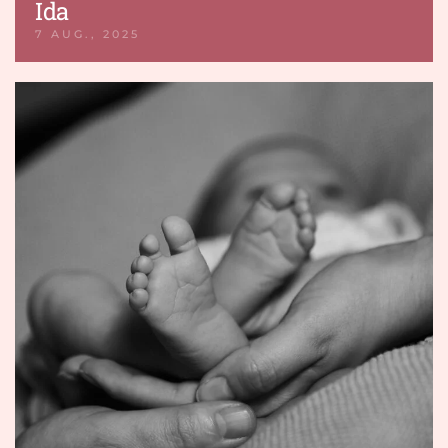
Ida
7 AUG., 2025