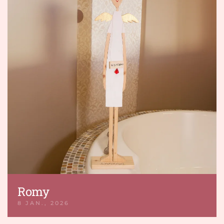
Romy
8 JAN., 2026