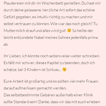
Plaudereien mit dir im Wochenbett genießen. Du hast mir
durch deine gelassene, herzliche Art sofort das schöne
Gefühl gegeben, es intuitiv richtig zu machen und mir
selbst vertrauen zu können. Wie war das noch gleich? Tu
Muttermilch drauf und alles wird gut!
So heilte der
leicht entzündete Nabel meines Sohnes jedenfalls prima
ab.
Ihr Lieben, ich könnte noch seitenweise weiter schreiben.
Es fällt mir schwer, dieses Kapitel zu beenden, doch ich
schätze, bei 3 Kindern ist Schluss…
Eure Arbeit ist großartig und es sollten viel mehr Frauen
darauf aufmerksam gemacht werden.
Das selbstbestimmte Gebären außerhalb einer Klinik
sollte Standard sein! Danke, dass wir das mit euch erleben